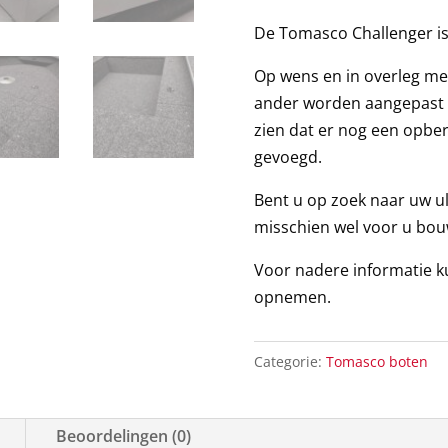
De Tomasco Challenger is l
Op wens en in overleg met
ander worden aangepast zo
zien dat er nog een opbe
gevoegd.
Bent u op zoek naar uw u
misschien wel voor u bo
Voor nadere informatie ku
opnemen.
Categorie:
Tomasco boten
Beoordelingen (0)