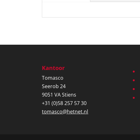
Kantoor
Tomasco
Seerob 24
9051 VA Stiens
+31 (0)58 257 57 30
tomasco@hetnet.nl