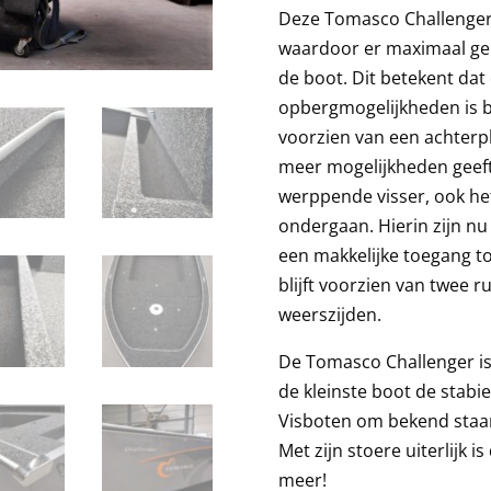
Deze Tomasco Challenger 
waardoor er maximaal ge
de boot. Dit betekent dat
opbergmogelijkheden is 
voorzien van een achterp
meer mogelijkheden geef
werppende visser, ook he
ondergaan. Hierin zijn nu
een makkelijke toegang to
blijft voorzien van twee
weerszijden.
De Tomasco Challenger is 
de kleinste boot de stab
Visboten 
Met zijn stoere uiterlijk 
meer!