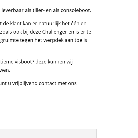
everbaar als tiller- en als consoleboot.
 de klant kan er natuurlijk het één en
als ook bij deze Challenger en is er te
rgruimte tegen het werpdek aan toe is
ltieme visboot? deze kunnen wij
uwen.
nt u vrijblijvend contact met ons