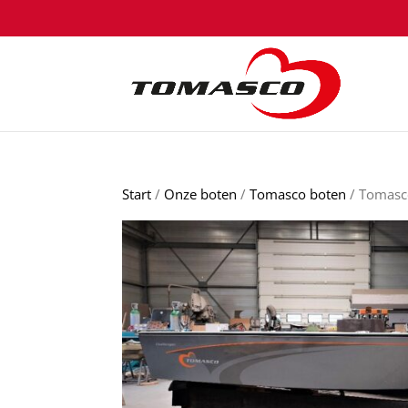
Start
/
Onze boten
/
Tomasco boten
/ Tomasc