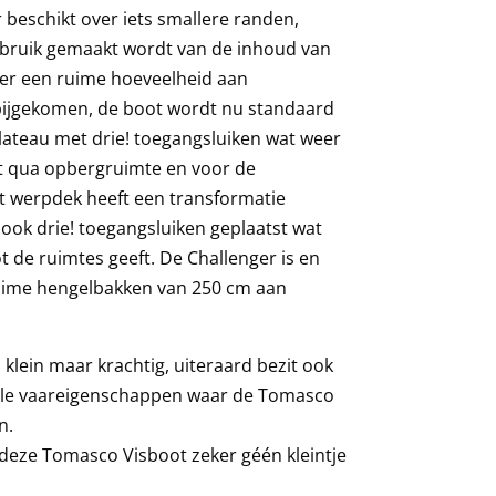
beschikt over iets smallere randen,
bruik gemaakt wordt van de inhoud van
 er een ruime hoeveelheid aan
bijgekomen, de boot wordt nu standaard
lateau met drie! toegangsluiken wat weer
t qua opbergruimte en voor de
t werpdek heeft een transformatie
 ook drie! toegangsluiken geplaatst wat
t de ruimtes geeft. De Challenger is en
 ruime hengelbakken van 250 cm aan
klein maar krachtig, uiteraard bezit ook
iele vaareigenschappen waar de Tomasco
om bekend staan.
is deze Tomasco Visboot zeker géén kleintje