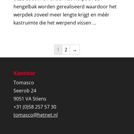
hengelbak worden gerealiseerd waardoor het
werpdek zoveel meer lengte krijgt en méér
kastruimte die het werpend vissen ...
1
2
→
Kantoor
Tomasco
Seerob 24
9051 VA Stiens
+31 (0)58 257 57 30
tomasco@hetnet.nl