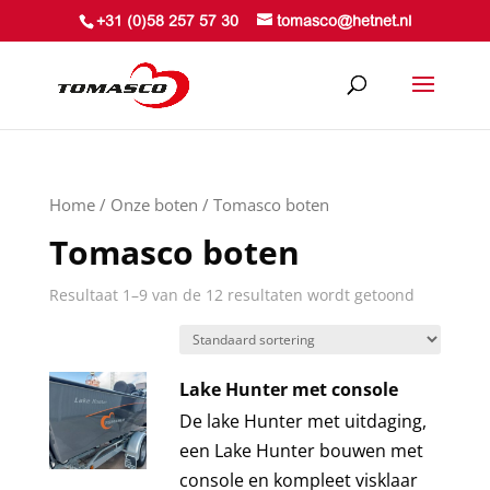
+31 (0)58 257 57 30
tomasco@hetnet.nl
Home
/
Onze boten
/ Tomasco boten
Tomasco boten
Resultaat 1–9 van de 12 resultaten wordt getoond
Lake Hunter met console
De lake Hunter met uitdaging,
een Lake Hunter bouwen met
console en kompleet visklaar