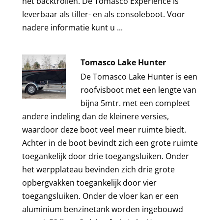
het backtrollen. De Tomasco Experience is
leverbaar als tiller- en als consoleboot. Voor
nadere informatie kunt u ...
Tomasco Lake Hunter
De Tomasco Lake Hunter is een
roofvisboot met een lengte van
bijna 5mtr. met een compleet
andere indeling dan de kleinere versies,
waardoor deze boot veel meer ruimte biedt.
Achter in de boot bevindt zich een grote ruimte
toegankelijk door drie toegangsluiken. Onder
het werpplateau bevinden zich drie grote
opbergvakken toegankelijk door vier
toegangsluiken. Onder de vloer kan er een
aluminium benzinetank worden ingebouwd