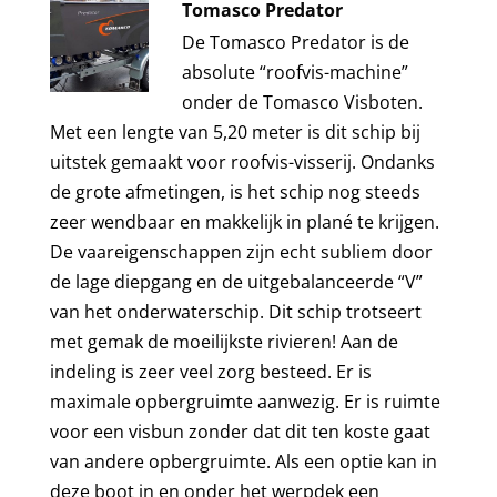
Tomasco Predator
De Tomasco Predator is de
absolute “roofvis-machine”
onder de Tomasco Visboten.
Met een lengte van 5,20 meter is dit schip bij
uitstek gemaakt voor roofvis-visserij. Ondanks
de grote afmetingen, is het schip nog steeds
zeer wendbaar en makkelijk in plané te krijgen.
De vaareigenschappen zijn echt subliem door
de lage diepgang en de uitgebalanceerde “V”
van het onderwaterschip. Dit schip trotseert
met gemak de moeilijkste rivieren! Aan de
indeling is zeer veel zorg besteed. Er is
maximale opbergruimte aanwezig. Er is ruimte
voor een visbun zonder dat dit ten koste gaat
van andere opbergruimte. Als een optie kan in
deze boot in en onder het werpdek een