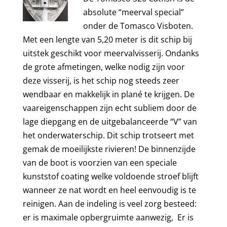
absolute “meerval special”
onder de Tomasco Visboten.
Met een lengte van 5,20 meter is dit schip bij
uitstek geschikt voor meervalvisserij. Ondanks
de grote afmetingen, welke nodig zijn voor
deze visserij, is het schip nog steeds zeer
wendbaar en makkelijk in plané te krijgen. De
vaareigenschappen zijn echt subliem door de
lage diepgang en de uitgebalanceerde “V” van
het onderwaterschip. Dit schip trotseert met
gemak de moeilijkste rivieren! De binnenzijde
van de boot is voorzien van een speciale
kunststof coating welke voldoende stroef blijft
wanneer ze nat wordt en heel eenvoudig is te
reinigen. Aan de indeling is veel zorg besteed:
er is maximale opbergruimte aanwezig, Er is