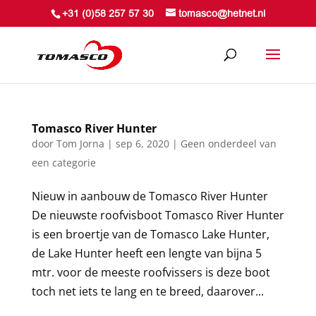
+31 (0)58 257 57 30
tomasco@hetnet.nl
Tomasco River Hunter
door
Tom Jorna
|
sep 6, 2020
|
Geen onderdeel van
een categorie
Nieuw in aanbouw de Tomasco River Hunter
De nieuwste roofvisboot Tomasco River Hunter
is een broertje van de Tomasco Lake Hunter,
de Lake Hunter heeft een lengte van bijna 5
mtr. voor de meeste roofvissers is deze boot
toch net iets te lang en te breed, daarover...