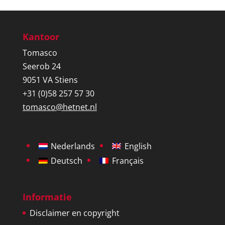
Kantoor
Tomasco
Seerob 24
9051 VA Stiens
+31 (0)58 257 57 30
tomasco@hetnet.nl
Nederlands
English
Deutsch
Français
Informatie
Disclaimer en copyright