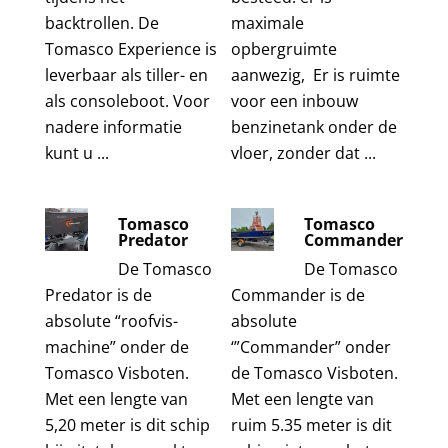
backtrollen. De
maximale
Tomasco Experience is
opbergruimte
leverbaar als tiller- en
aanwezig, Er is ruimte
als consoleboot. Voor
voor een inbouw
nadere informatie
benzinetank onder de
kunt u ...
vloer, zonder dat ...
Tomasco
Tomasco
Predator
Commander
De Tomasco
De Tomasco
Predator is de
Commander is de
absolute “roofvis-
absolute
machine” onder de
‘”Commander” onder
Tomasco Visboten.
de Tomasco Visboten.
Met een lengte van
Met een lengte van
5,20 meter is dit schip
ruim 5.35 meter is dit