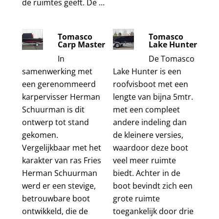
de ruimtes geeft. De ...
Tomasco
Tomasco
Carp Master
Lake Hunter
In
De Tomasco
samenwerking met
Lake Hunter is een
een gerenommeerd
roofvisboot met een
karpervisser Herman
lengte van bijna 5mtr.
Schuurman is dit
met een compleet
ontwerp tot stand
andere indeling dan
gekomen.
de kleinere versies,
Vergelijkbaar met het
waardoor deze boot
karakter van ras Fries
veel meer ruimte
Herman Schuurman
biedt. Achter in de
werd er een stevige,
boot bevindt zich een
betrouwbare boot
grote ruimte
ontwikkeld, die de
toegankelijk door drie