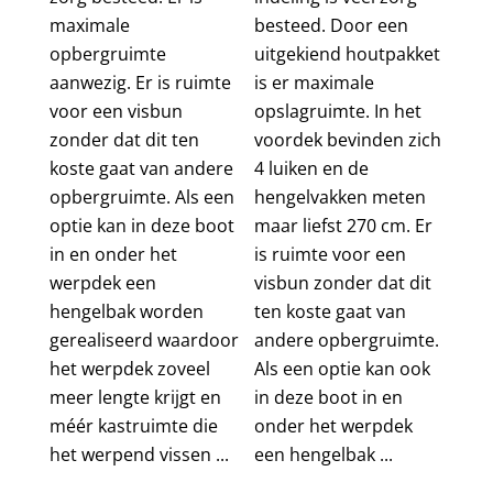
maximale
besteed. Door een
opbergruimte
uitgekiend houtpakket
aanwezig. Er is ruimte
is er maximale
voor een visbun
opslagruimte. In het
zonder dat dit ten
voordek bevinden zich
koste gaat van andere
4 luiken en de
opbergruimte. Als een
hengelvakken meten
optie kan in deze boot
maar liefst 270 cm. Er
in en onder het
is ruimte voor een
werpdek een
visbun zonder dat dit
hengelbak worden
ten koste gaat van
gerealiseerd waardoor
andere opbergruimte.
het werpdek zoveel
Als een optie kan ook
meer lengte krijgt en
in deze boot in en
méér kastruimte die
onder het werpdek
het werpend vissen ...
een hengelbak ...