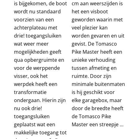
is bijgekomen, de boot
cm aan weerszijden is
wordt nu standaard
het een visboot
voorzien van een
geworden waarin met
achterplateau met
veel plezier kan
drie! toegangsluiken
worden gevaren en uit
wat weer meer
gevist. De Tomasco
mogelijkheden geeft
Pike Master heeft een
qua opbergruimte en
unieke verhouding
voor de werppende
tussen afmeting en
visser, ook het
ruimte. Door zijn
werpdek heeft een
minimale buitenmaten
transformatie
is hij geschikt voor
ondergaan. Hierin zijn
elke garagebox, maar
nu ook drie!
door de breedte heeft
toegangsluiken
de Tomasco Pike
geplaatst wat een
Master een streepje ...
makkelijke toegang tot