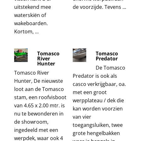
uitstekend mee
de voorzijde. Tevens ...
waterskiën of
wakeboarden.
Kortom, ...
Tomasco
Tomasco
River
Predator
Hunter
De Tomasco
Tomasco River
Predator is ook als
Hunter, De nieuwste
casco verkrijgbaar, oa.
loot aan de Tomasco
met een groot
stam, een roofvisboot
werpplateau / dek die
van 4.65 x 2.00 mtr. is
kan worden voorzien
nu te bewonderen in
van vier
de showroom,
toegangsluiken, twee
ingedeeld met een
grote hengelbakken
werpdek, waar ook 4