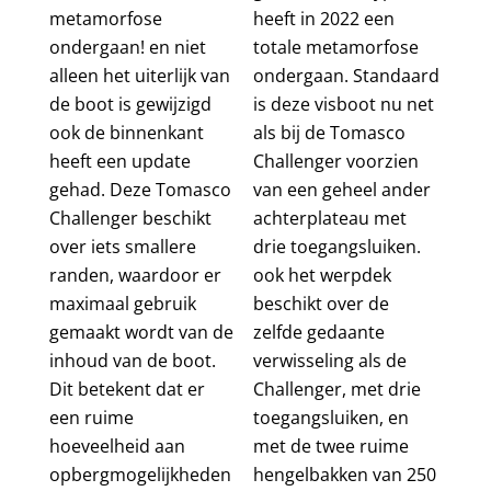
metamorfose
heeft in 2022 een
ondergaan! en niet
totale metamorfose
alleen het uiterlijk van
ondergaan. Standaard
de boot is gewijzigd
is deze visboot nu net
ook de binnenkant
als bij de Tomasco
heeft een update
Challenger voorzien
gehad. Deze Tomasco
van een geheel ander
Challenger beschikt
achterplateau met
over iets smallere
drie toegangsluiken.
randen, waardoor er
ook het werpdek
maximaal gebruik
beschikt over de
gemaakt wordt van de
zelfde gedaante
inhoud van de boot.
verwisseling als de
Dit betekent dat er
Challenger, met drie
een ruime
toegangsluiken, en
hoeveelheid aan
met de twee ruime
opbergmogelijkheden
hengelbakken van 250