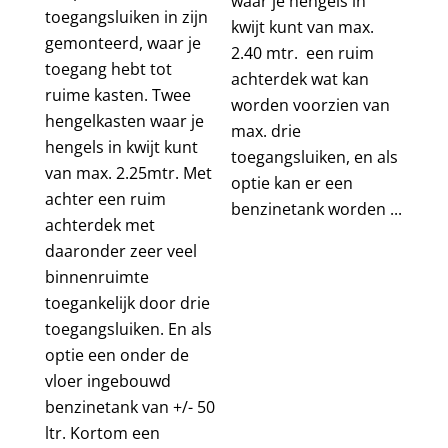
waar je hengels in
toegangsluiken in zijn
kwijt kunt van max.
gemonteerd, waar je
2.40 mtr. een ruim
toegang hebt tot
achterdek wat kan
ruime kasten. Twee
worden voorzien van
hengelkasten waar je
max. drie
hengels in kwijt kunt
toegangsluiken, en als
van max. 2.25mtr. Met
optie kan er een
achter een ruim
benzinetank worden ...
achterdek met
daaronder zeer veel
binnenruimte
toegankelijk door drie
toegangsluiken. En als
optie een onder de
vloer ingebouwd
benzinetank van +/- 50
ltr. Kortom een