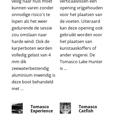
veilig naar huis moet
verticaalvissen een
kunnen varen zonder
opening vrijgehouden
onnodige risico's te
voor het plaatsen van
lopen als het weer
de voeten. Uiteraard
gedurende de sessie
kan deze opening ook
zou omslaan naar
gebruikt worden voor
harde wind. Ook de
het plaatsen van
karperboten worden
kunstaaskoffers of
volledig gelast van 4
ander visgerei. De
mm dik
Tomasco Lake Hunter
zeewaterbestendig
is ...
aluminium inwendig is
deze boot behandeld
met ...
Tomasco
Tomasco
Experience
Catfish