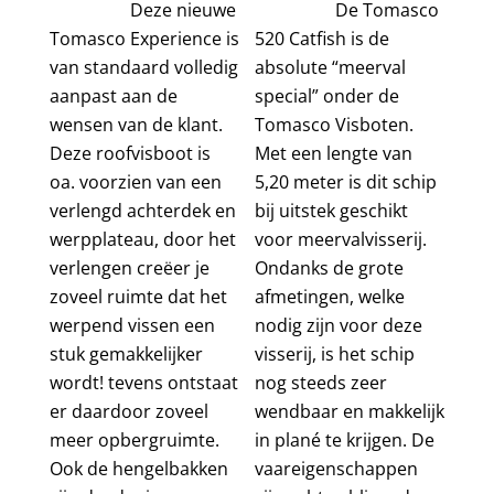
Deze nieuwe
De Tomasco
Tomasco Experience is
520 Catfish is de
van standaard volledig
absolute “meerval
aanpast aan de
special” onder de
wensen van de klant.
Tomasco Visboten.
Deze roofvisboot is
Met een lengte van
oa. voorzien van een
5,20 meter is dit schip
verlengd achterdek en
bij uitstek geschikt
werpplateau, door het
voor meervalvisserij.
verlengen creëer je
Ondanks de grote
zoveel ruimte dat het
afmetingen, welke
werpend vissen een
nodig zijn voor deze
stuk gemakkelijker
visserij, is het schip
wordt! tevens ontstaat
nog steeds zeer
er daardoor zoveel
wendbaar en makkelijk
meer opbergruimte.
in plané te krijgen. De
Ook de hengelbakken
vaareigenschappen