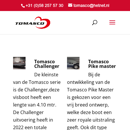
+31 (0)58 257 57 30
tomasco@hetnet.nl
Tomasco
Tomasco
Challenger
Pike master
De kleinste
Bij de
van de Tomasco serie
ontwikkeling van de
is de Challenger,deze
Tomasco Pike Master
visboot heeft een
is gekozen voor een
lengte van 4.10 mtr.
vrij breed ontwerp,
De Challenger
welke deze boot een
uitvoering heeft in
zeer royale uitstraling
2022 een totale
geeft. Ook dit type