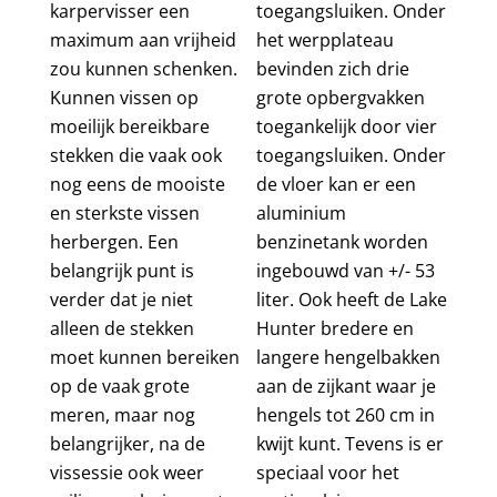
karpervisser een
toegangsluiken. Onder
maximum aan vrijheid
het werpplateau
zou kunnen schenken.
bevinden zich drie
Kunnen vissen op
grote opbergvakken
moeilijk bereikbare
toegankelijk door vier
stekken die vaak ook
toegangsluiken. Onder
nog eens de mooiste
de vloer kan er een
en sterkste vissen
aluminium
herbergen. Een
benzinetank worden
belangrijk punt is
ingebouwd van +/- 53
verder dat je niet
liter. Ook heeft de Lake
alleen de stekken
Hunter bredere en
moet kunnen bereiken
langere hengelbakken
op de vaak grote
aan de zijkant waar je
meren, maar nog
hengels tot 260 cm in
belangrijker, na de
kwijt kunt. Tevens is er
vissessie ook weer
speciaal voor het