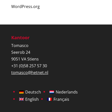
WordPress.org
Kantoor
Tomasco
Seerob 24
9051 VA Stiens
+31 (0)58 257 57 30
tomasco@hetnet.nl
Deutsch
Nederlands
English
Français