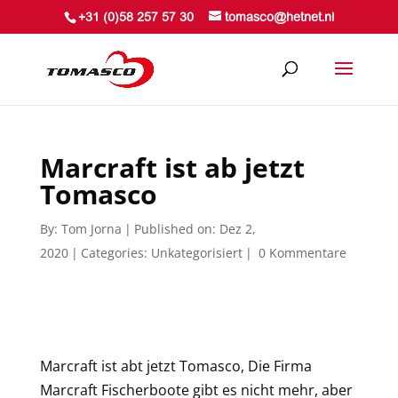
+31 (0)58 257 57 30
tomasco@hetnet.nl
Marcraft ist ab jetzt
Tomasco
By:
Tom Jorna
|
Published on: Dez 2,
2020
|
Categories:
Unkategorisiert
|
0 Kommentare
Marcraft ist abt jetzt Tomasco, Die Firma
Marcraft Fischerboote gibt es nicht mehr, aber